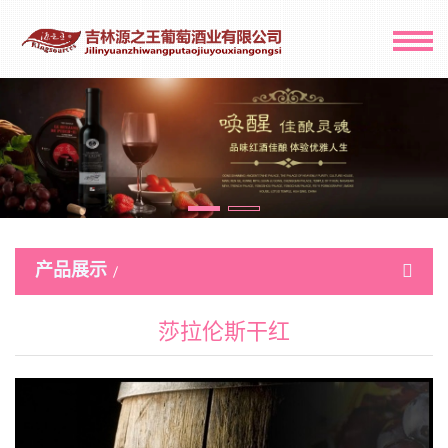
产品展示
莎拉伦斯干红