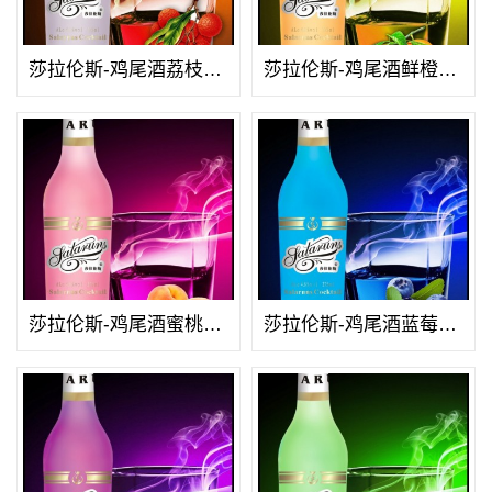
莎拉伦斯-鸡尾酒荔枝味...
莎拉伦斯-鸡尾酒鲜橙味...
莎拉伦斯-鸡尾酒蜜桃味...
莎拉伦斯-鸡尾酒蓝莓味...